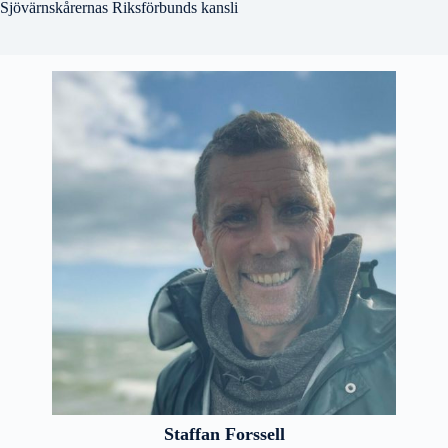
Sjövärnskårernas Riksförbunds kansli
Staffan Forssell