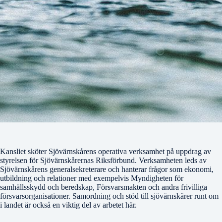
Kansliet sköter Sjövärnskårens operativa verksamhet på uppdrag av
styrelsen för Sjövärnskårernas Riksförbund. Verksamheten leds av
Sjövärnskårens generalsekreterare och hanterar frågor som ekonomi,
utbildning och relationer med exempelvis Myndigheten för
samhällsskydd och beredskap, Försvarsmakten och andra frivilliga
försvarsorganisationer. Samordning och stöd till sjövärnskårer runt om
i landet är också en viktig del av arbetet här.