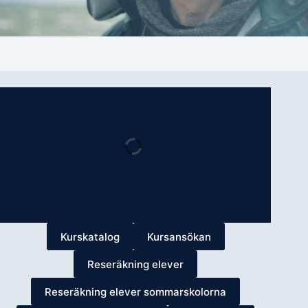
Kurskatalog
Kursansökan
Reseräkning elever
Reseräkning elever sommarskolorna