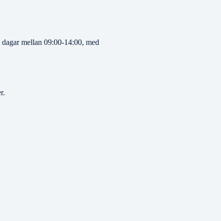
a dagar mellan 09:00-14:00, med
r.