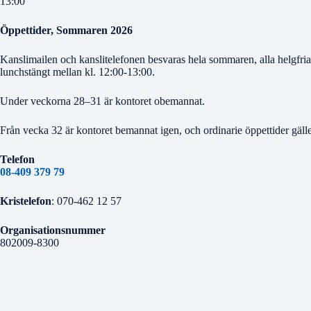
13:00
Öppettider, Sommaren 2026
Kanslimailen och kanslitelefonen besvaras hela sommaren, alla helgfri
lunchstängt mellan kl. 12:00-13:00.
Under veckorna 28–31 är kontoret obemannat.
Från vecka 32 är kontoret bemannat igen, och ordinarie öppettider gälle
Telefon
08-409 379 79
Kristelefon
: 070-462 12 57
Organisationsnummer
802009-8300