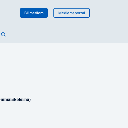
Bli medlem
Medlemsportal
ommarskolorna)