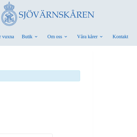
r vuxna
Butik
Om oss
Våra kårer
Kontakt