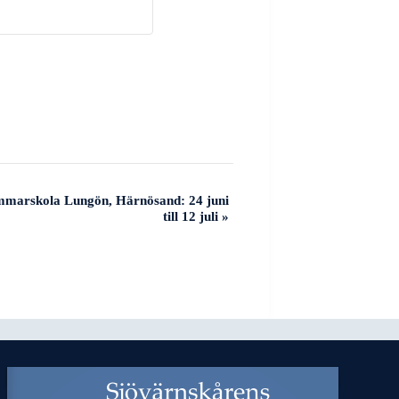
mmarskola Lungön, Härnösand: 24 juni
till 12 juli
»
Sjövärnskårens