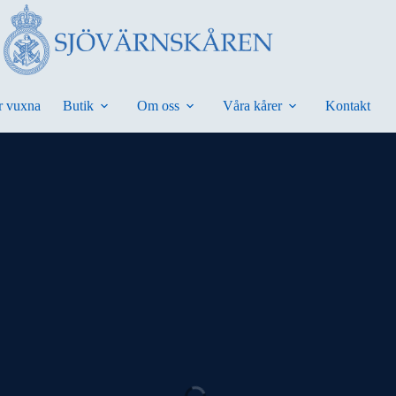
r vuxna
Butik
Om oss
Våra kårer
Kontakt